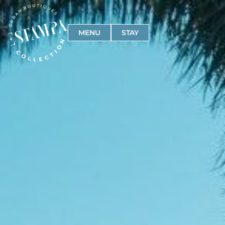
MENU
STAY